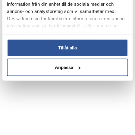
information från din enhet till de sociala medier och
annons- och analysföretag som vi samarbetar med.
Dessa kan i sin tur kombinera informationen med annan
information som du har tillhandahållit eller som de har
samlat in när du har använt deras tjänster.
Tillåt alla
Anpassa