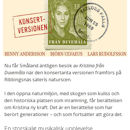
Nu får Småland äntligen besök av
Kristina från
Duvemåla
när den konsertanta versionen framförs på
Ribbingsnäs säteris naturscen.
I den öppna naturmiljön, med skogen som kuliss och
den historiska platsen som inramning, får berättelsen
om Kristina ny kraft. Det är en berättelse som har
berört generationer – och som fortsätter att göra det.
En storskalig musikalisk upplevelse