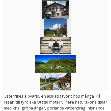
Österrikes alpvärld, en älskad favorit hos många. På
resan till tyrolska Ötztal möter vi flera natursköna dalar
med knallgröna ängar, porlande vattendrag, hisnande