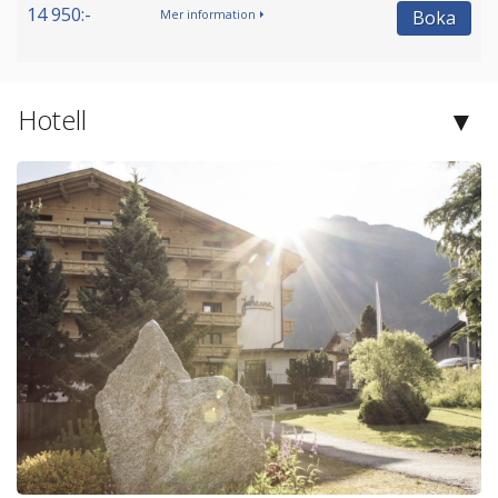
14 950:-
Boka
Mer information
Hotell