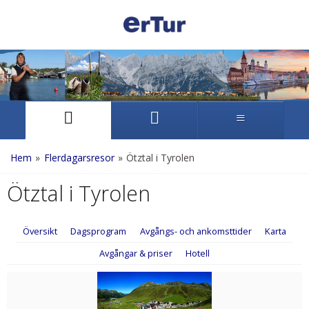
Hem
»
Flerdagarsresor
»
Ötztal i Tyrolen
Ötztal i Tyrolen
Översikt
Dagsprogram
Avgångs- och ankomsttider
Karta
Avgångar & priser
Hotell