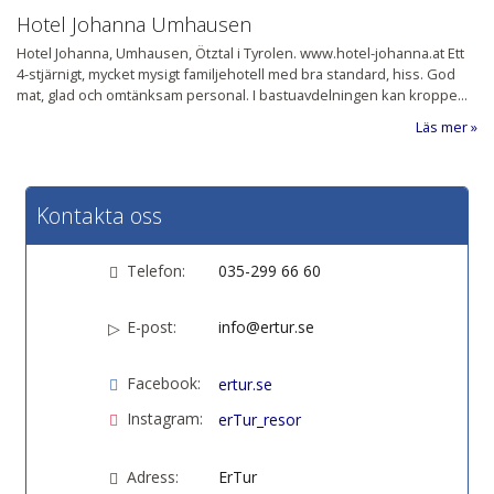
Hotel Johanna Umhausen
Hotel Johanna, Umhausen, Ötztal i Tyrolen. www.hotel-johanna.at Ett
4-stjärnigt, mycket mysigt familjehotell med bra standard, hiss. God
mat, glad och omtänksam personal. I bastuavdelningen kan kroppe...
Läs mer
Kontakta oss
Telefon:
035-299 66 60
E-post:
info@ertur.se
Facebook:
ertur.se
Instagram:
erTur_resor
Adress:
ErTur