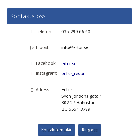
Kontakta oss
Telefon:
035-299 66 60
E-post:
info@ertur.se
Facebook:
ertur.se
Instagram:
erTur_resor
Adress:
ErTur
Sven Jonsons gata 1
302 27
Halmstad
BG 5554-3789
Kontaktformulär
Ring oss