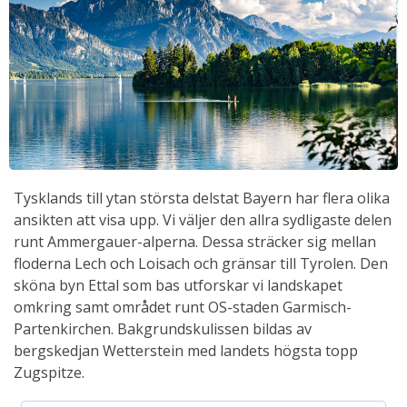
Tysklands till ytan största delstat Bayern har flera olika
ansikten att visa upp. Vi väljer den allra sydligaste delen
runt Ammergauer-alperna. Dessa sträcker sig mellan
floderna Lech och Loisach och gränsar till Tyrolen. Den
sköna byn Ettal som bas utforskar vi landskapet
omkring samt området runt OS-staden Garmisch-
Partenkirchen. Bakgrundskulissen bildas av
bergskedjan Wetterstein med landets högsta topp
Zugspitze.