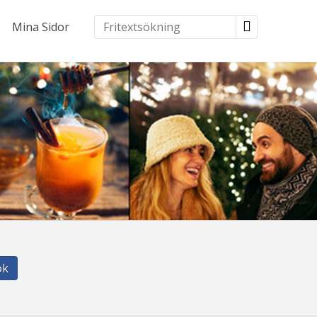
Mina Sidor
ök