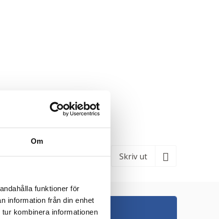
Om
Skriv ut
andahålla funktioner för
n information från din enhet
Nyhetsbrev
 tur kombinera informationen