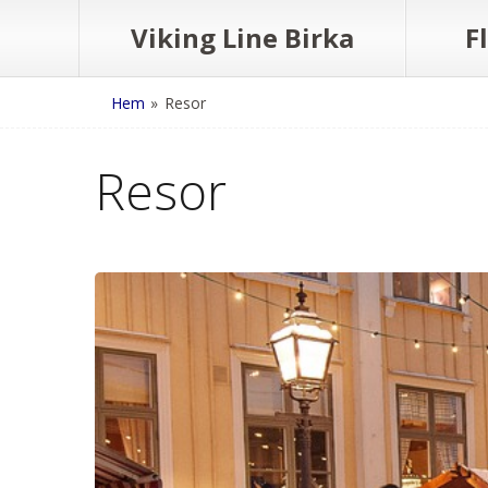
Viking Line Birka
F
Hem
»
Resor
Resor