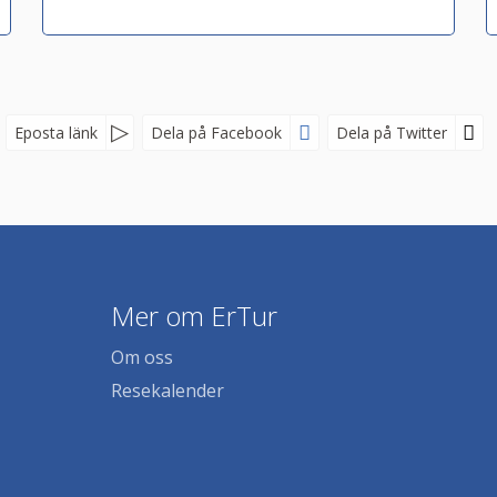
Eposta länk
Dela på Facebook
Dela på Twitter
Mer om ErTur
Om oss
Resekalender