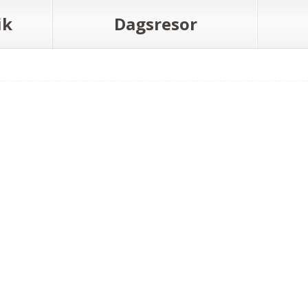
ik
Dagsresor