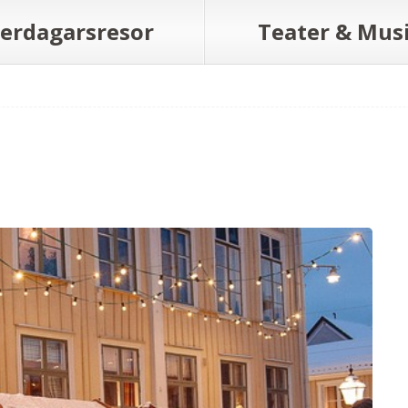
lerdagarsresor
Teater & Mus