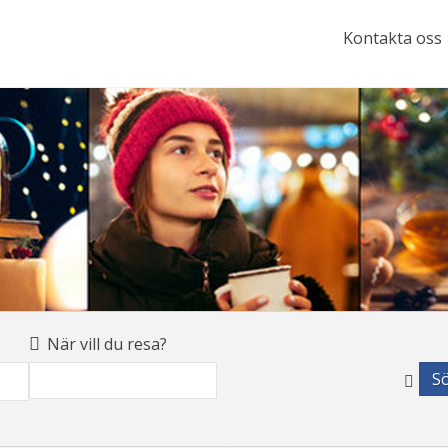
Kontakta oss
När vill du resa?
S